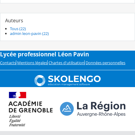
Auteurs
Tous (22)
admin leon-pavin (22)
Lycée professionnel Léon Pavin
Contacts
Mentions légales
Chartes d'utilisation
Données personnelles