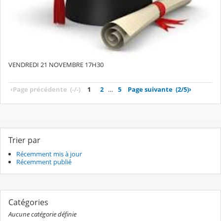
VENDREDI 21 NOVEMBRE 17H30
‹
Page précédente
(-/-)
1
2
…
5
Page suivante
(2/5)
›
Trier par
Récemment mis à jour
Récemment publié
Catégories
Aucune catégorie définie