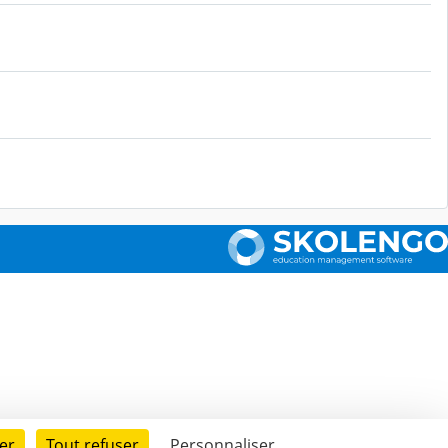
er
Tout refuser
Personnaliser