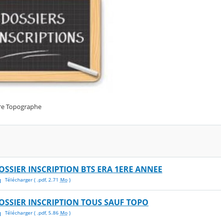
re Topographe
OSSIER INSCRIPTION BTS ERA 1ERE ANNEE
Télécharger
( .
pdf
,
2.71
Mo
)
OSSIER INSCRIPTION TOUS SAUF TOPO
Télécharger
( .
pdf
,
5.86
Mo
)