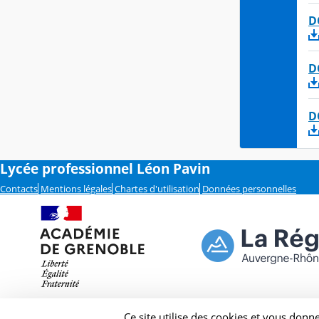
D
D
D
Lycée professionnel Léon Pavin
Contacts
Mentions légales
Chartes d'utilisation
Données personnelles
Ce site utilise des cookies et vous donn