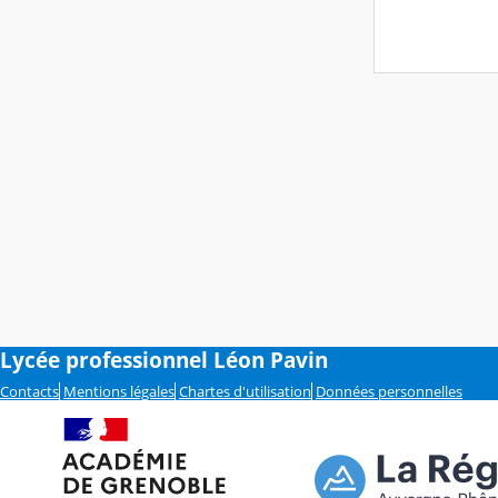
Lycée professionnel Léon Pavin
Contacts
Mentions légales
Chartes d'utilisation
Données personnelles