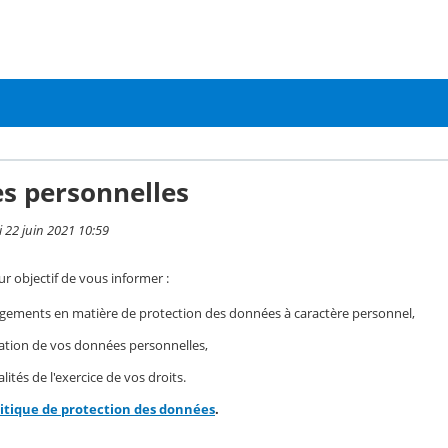
s personnelles
i 22 juin 2021 10:59
r objectif de vous informer :
gements en matière de protection des données à caractère personnel,
isation de vos données personnelles,
ités de l'exercice de vos droits.
litique de protection des données
.