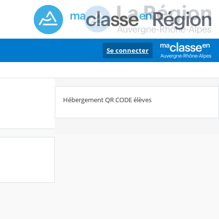
Se connecter
Hébergement QR CODE élèves