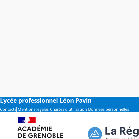
Lycée professionnel Léon Pavin
Contacts
Mentions légales
Chartes d'utilisation
Données personnelles