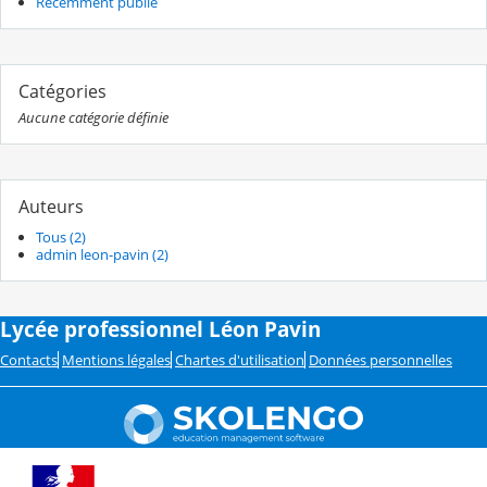
Récemment publié
Catégories
Aucune catégorie définie
Auteurs
Tous (2)
admin leon-pavin (2)
Lycée professionnel Léon Pavin
Contacts
Mentions légales
Chartes d'utilisation
Données personnelles