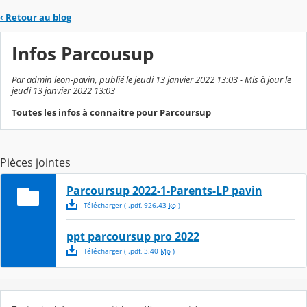
‹
Retour au blog
Infos Parcousup
Par admin leon-pavin, publié le jeudi 13 janvier 2022 13:03 - Mis à jour le
jeudi 13 janvier 2022 13:03
Toutes les infos à connaitre pour Parcoursup
Pièces jointes
Parcoursup 2022-1-Parents-LP pavin
Télécharger
( .
pdf
,
926.43
ko
)
ppt parcoursup pro 2022
Télécharger
( .
pdf
,
3.40
Mo
)