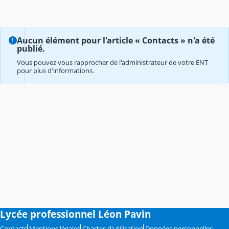
Aucun élément pour l'article « Contacts » n'a été
publié.
Vous pouvez vous rapprocher de l'administrateur de votre ENT
pour plus d'informations.
Lycée professionnel Léon Pavin
Contacts
Mentions légales
Chartes d'utilisation
Données personnelles